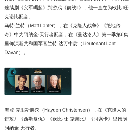
连续剧《义军崛起》到游戏《前线Ⅱ》，他一直在为欧比-旺·
克诺比配音。
马特·兰特（Matt Lanter），在《克隆人战争》《绝地传
奇》中为阿纳金·天行者配音，在《曼达洛人》第一季第6集
里饰演新共和国军官兰特·达万中尉（Lieutenant Lant
Davan）。
海登·克里斯滕森（Hayden Christensen），在《克隆人的
进攻》《西斯复仇》《欧比-旺·克诺比》《阿索卡》里饰演
阿纳金·天行者。