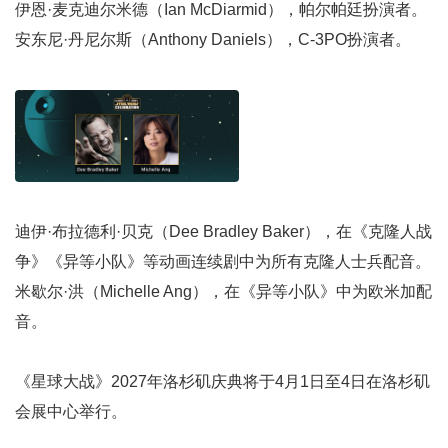
伊恩·麦克迪尔米德（Ian McDiarmid），帕尔帕廷扮演者。
安东尼·丹尼尔斯（Anthony Daniels），C-3PO扮演者。
迪伊·布拉德利·贝克（Dee Bradley Baker），在《克隆人战
争》《异等小队》等动画连续剧中为所有克隆人士兵配音。
米歇尔·洪（Michelle Ang），在《异等小队》中为欧米加配
音。
《星球大战》2027年洛杉矶庆典将于4月1日至4日在洛杉矶
会展中心举行。