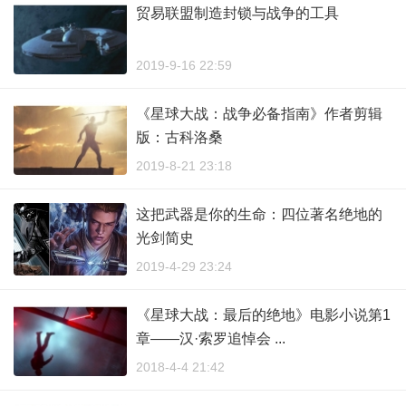
贸易联盟制造封锁与战争的工具
2019-9-16 22:59
《星球大战：战争必备指南》作者剪辑
版：古科洛桑
2019-8-21 23:18
这把武器是你的生命：四位著名绝地的
光剑简史
2019-4-29 23:24
《星球大战：最后的绝地》电影小说第1
章——汉·索罗追悼会 ...
2018-4-4 21:42