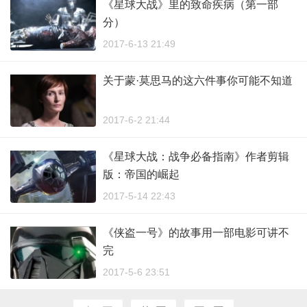
《星球大战》里的致命疾病（第一部
分）
2017-6-13 21:49
关于蒙·莫思马的这六件事你可能不知道
2017-6-2 21:44
《星球大战：战争必备指南》作者剪辑
版：帝国的崛起
2017-5-14 22:43
《侠盗一号》的故事用一部电影可讲不
完
2017-5-6 23:51