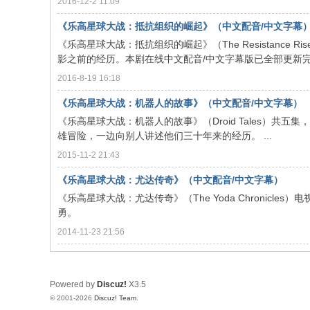
2016-12-2 11:09
文
《乐高星球大战：抵抗组织的崛起》（中文配音/中文字幕
网
《乐高星球大战：抵抗组织的崛起》（The Resistance
St
影之前的经历。本剧在线中文配音/中文字幕版已全部更新完毕。
ar
2016-8-19 16:18
W
《乐高星球大战：机器人的故事》（中文配音/中文字幕）
ar
《乐高星球大战：机器人的故事》（Droid Tales）共五
s
雄冒险，一边向别人讲述他们三十年来的经历。 ...
C
2015-11-2 21:43
hi
《乐高星球大战：尤达传奇》（中文配音/中文字幕）
na
《乐高星球大战：尤达传奇》（The Yoda Chronicl
勇。
2014-11-23 21:56
Powered by
Discuz!
X3.5
© 2001-2026
Discuz! Team
.