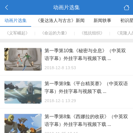
动画片选集
动画片选集
《曼达洛人与古古》新闻
新闻轶事
初识
《义军崛起》
《命运的力量》
《抵抗组织》
《克隆人
|
|
|
第一季第10集《秘密与全息》（中英双
语字幕）外挂字幕与视频下载 ...
2018-12-8 13:53
第一季第9集《平台精英赛》（中英双语
字幕）外挂字幕与视频下载 ...
2018-12-1 13:29
第一季第8集《西娜拉的收获》（中英双
语字幕）外挂字幕与视频下载 ...