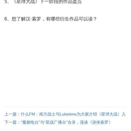
5、《星球大战》下一阶段的作品盘点
6、想了解汉·索罗，有哪些衍生作品可以读？
上一篇：什么FM：南方战士与Luketime为大家介绍《星球大战》入
坑方法
下一篇：“魔都电台”与“星战广播台”合录，漫谈《游侠索罗》