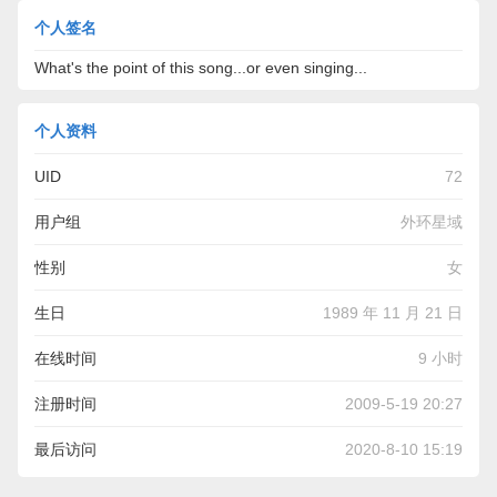
个人签名
What's the point of this song...or even singing...
个人资料
UID
72
用户组
外环星域
性别
女
生日
1989 年 11 月 21 日
在线时间
9 小时
注册时间
2009-5-19 20:27
最后访问
2020-8-10 15:19