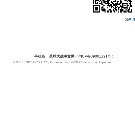
手机版
|
星球大战中文网
(
沪ICP备09001291号
)
GMT+8, 2026-8-7 21:27
, Processed in 0.043193 second(s), 9 queries .