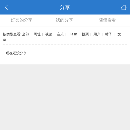
分享
好友的分享
我的分享
随便看看
按类型查看:
全部
|
网址
|
视频
|
音乐
|
Flash
|
投票
|
用户
|
帖子
|
文
章
现在还没分享