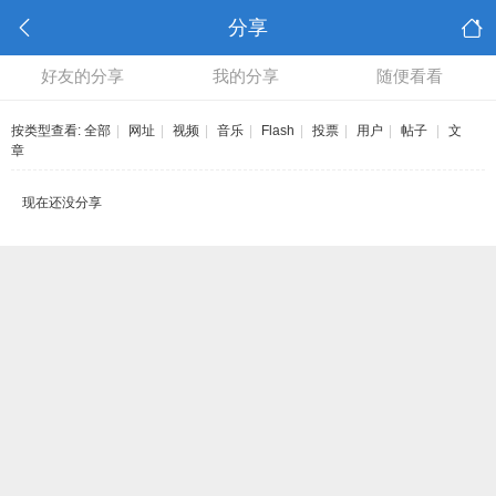
分享
好友的分享
我的分享
随便看看
按类型查看:
全部
|
网址
|
视频
|
音乐
|
Flash
|
投票
|
用户
|
帖子
|
文
章
现在还没分享