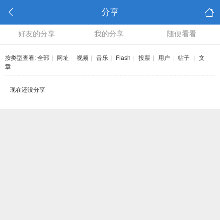
分享
好友的分享
我的分享
随便看看
按类型查看:
全部
|
网址
|
视频
|
音乐
|
Flash
|
投票
|
用户
|
帖子
|
文
章
现在还没分享