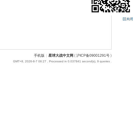
手机版
|
星球大战中文网
(
沪ICP备09001291号
)
GMT+8, 2026-8-7 06:27
, Processed in 0.037841 second(s), 9 queries .