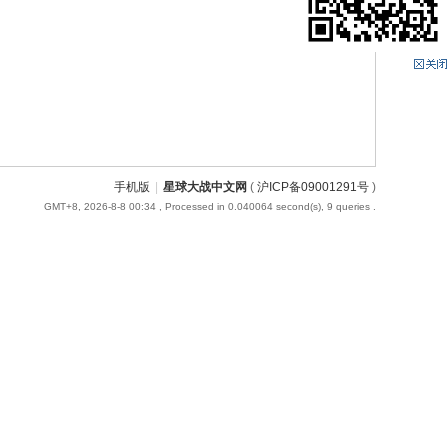
手机版
|
星球大战中文网
(
沪ICP备09001291号
)
GMT+8, 2026-8-8 00:34
, Processed in 0.040064 second(s), 9 queries .