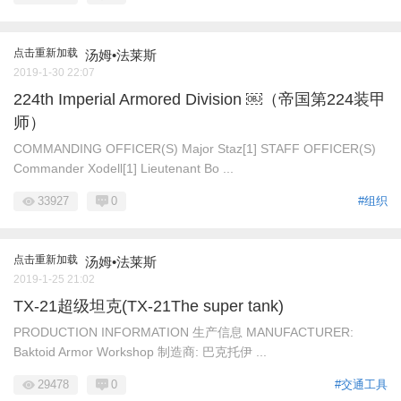
点击重新加载
汤姆•法莱斯
2019-1-30 22:07
224th Imperial Armored Division ￼（帝国第224装甲
师）
COMMANDING OFFICER(S) Major Staz[1] STAFF OFFICER(S)
Commander Xodell[1] Lieutenant Bo ...
33927
0
#组织
点击重新加载
汤姆•法莱斯
2019-1-25 21:02
TX-21超级坦克(TX-21The super tank)
PRODUCTION INFORMATION 生产信息 MANUFACTURER:
Baktoid Armor Workshop 制造商: 巴克托伊 ...
29478
0
#交通工具