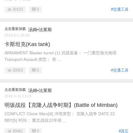
30103
0
#交通工具
点击重新加载
汤姆•法莱斯
2019-2-1 16:00
卡斯坦克(Kas tank)
ARMAMENT Blaster turret (1) 武器装备： 一门重型激光炮塔
Transport Assault 类型： 突 ...
30053
0
#交通工具
点击重新加载
汤姆•法莱斯
2019-1-31 13:25
明坂战役【克隆人战争时期】(Battle of Mimban)
CONFLICT Clone Wars[4] 冲突类型： 克隆人战争 DATE 22
BBY[5] 时间： 雅文战役22年前 ...
30481
0
#其它