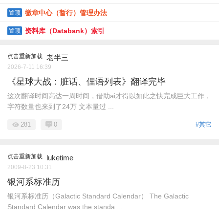
徽章中心（暂行）管理办法
置顶
资料库（Databank）索引
置顶
点击重新加载
老半三
2026-7-11 16:39
《星球大战：脏话、俚语列表》翻译完毕
这次翻译时间高达一周时间，借助ai才得以如此之快完成巨大工作，
字符数量也来到了24万 文本量过 ...
281
0
#其它
点击重新加载
luketime
2009-8-23 10:31
银河系标准历
银河系标准历（Galactic Standard Calendar） The Galactic
Standard Calendar was the standa ...