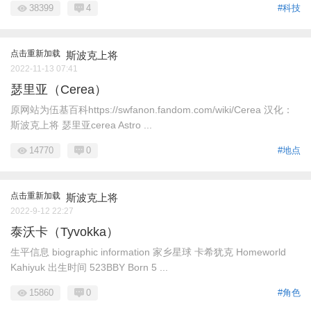
38399
4
#科技
点击重新加载
斯波克上将
2022-11-13 07:41
瑟里亚（Cerea）
原网站为伍基百科https://swfanon.fandom.com/wiki/Cerea 汉化：
斯波克上将 瑟里亚cerea Astro ...
14770
0
#地点
点击重新加载
斯波克上将
2022-9-12 22:27
泰沃卡（Tyvokka）
生平信息 biographic information 家乡星球 卡希犹克 Homeworld
Kahiyuk 出生时间 523BBY Born 5 ...
15860
0
#角色