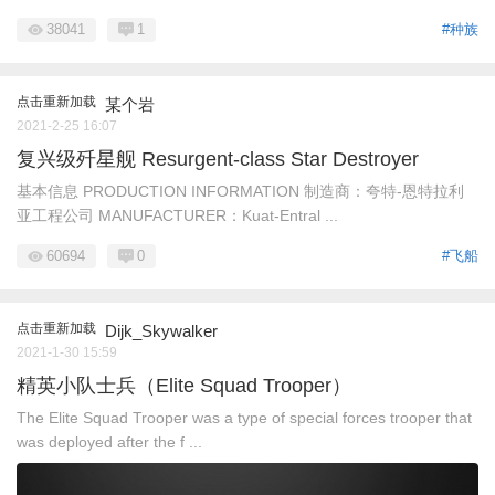
38041
1
#种族
点击重新加载
某个岩
2021-2-25 16:07
复兴级歼星舰 Resurgent-class Star Destroyer
基本信息 PRODUCTION INFORMATION 制造商：夸特-恩特拉利
亚工程公司 MANUFACTURER：Kuat-Entral ...
60694
0
#飞船
点击重新加载
Dijk_Skywalker
2021-1-30 15:59
精英小队士兵（Elite Squad Trooper）
The Elite Squad Trooper was a type of special forces trooper that
was deployed after the f ...