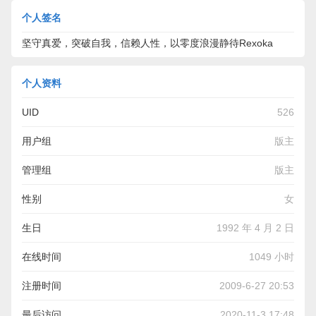
个人签名
坚守真爱，突破自我，信赖人性，以零度浪漫静待Rexoka
个人资料
UID
526
用户组
版主
管理组
版主
性别
女
生日
1992 年 4 月 2 日
在线时间
1049 小时
注册时间
2009-6-27 20:53
最后访问
2020-11-3 17:48