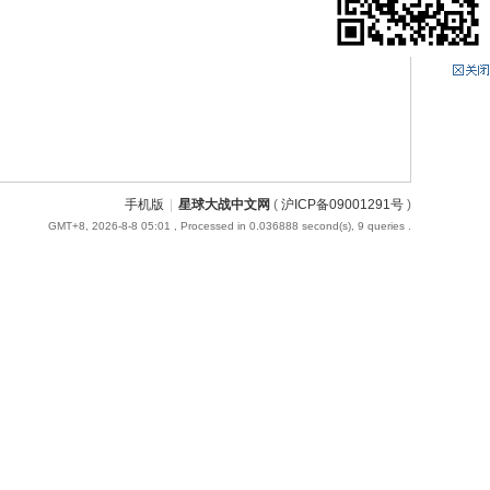
手机版
|
星球大战中文网
(
沪ICP备09001291号
)
GMT+8, 2026-8-8 05:01
, Processed in 0.036888 second(s), 9 queries .