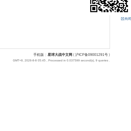
手机版
|
星球大战中文网
(
沪ICP备09001291号
)
GMT+8, 2026-8-8 05:45
, Processed in 0.037599 second(s), 9 queries .