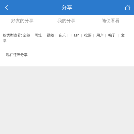
分享
好友的分享
我的分享
随便看看
按类型查看:
全部
|
网址
|
视频
|
音乐
|
Flash
|
投票
|
用户
|
帖子
|
文
章
现在还没分享