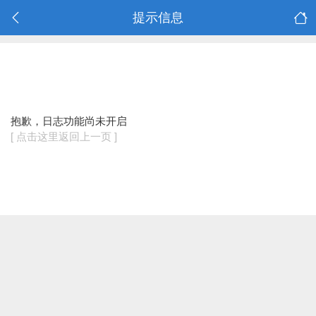
提示信息
抱歉，日志功能尚未开启
[ 点击这里返回上一页 ]