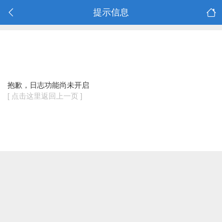
提示信息
抱歉，日志功能尚未开启
[ 点击这里返回上一页 ]