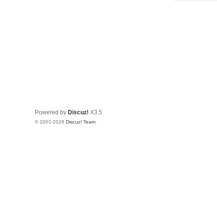
Powered by
Discuz!
X3.5
© 2001-2026
Discuz! Team
.