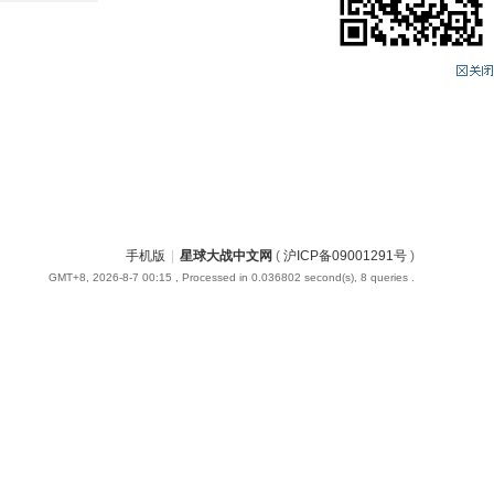
手机版
|
星球大战中文网
(
沪ICP备09001291号
)
GMT+8, 2026-8-7 00:15
, Processed in 0.036802 second(s), 8 queries .