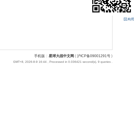
手机版
|
星球大战中文网
(
沪ICP备09001291号
)
GMT+8, 2026-8-9 16:44
, Processed in 0.036421 second(s), 9 queries .