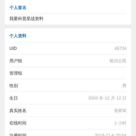
个人签名
我要科普星战资料
个人资料
UID
46734
用户组
银河公民
管理组
性别
男
生日
2000 年 12 月 12 日
真实姓名
张家斌
在线时间
1 小时
注册时间
2018-11-6 20:04