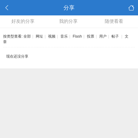
分享
好友的分享
我的分享
随便看看
按类型查看:
全部
|
网址
|
视频
|
音乐
|
Flash
|
投票
|
用户
|
帖子
|
文
章
现在还没分享