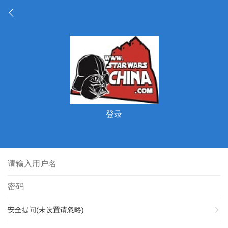
登录
安全提问(未设置请忽略)