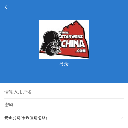
登录
安全提问(未设置请忽略)