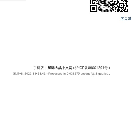
手机版
|
星球大战中文网
(
沪ICP备09001291号
)
GMT+8, 2026-8-9 13:41
, Processed in 0.033275 second(s), 8 queries .