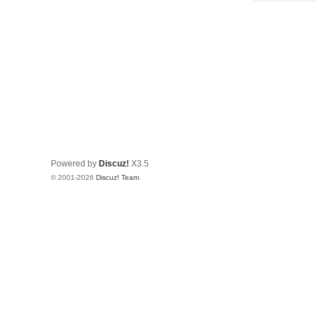
Powered by
Discuz!
X3.5
© 2001-2026
Discuz! Team
.