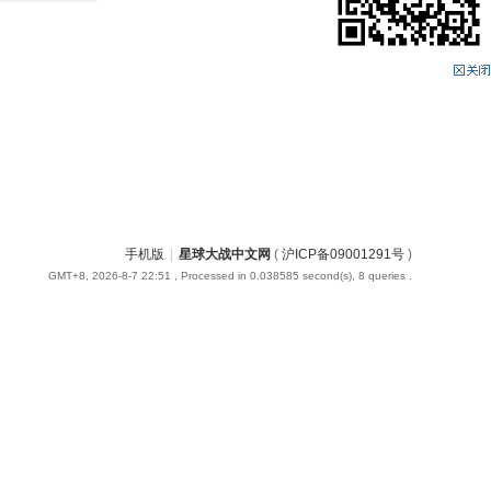
手机版
|
星球大战中文网
(
沪ICP备09001291号
)
GMT+8, 2026-8-7 22:51
, Processed in 0.038585 second(s), 8 queries .