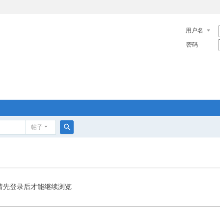
用户名
密码
帖子
搜
索
请先登录后才能继续浏览