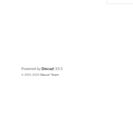
Powered by
Discuz!
X3.5
© 2001-2026
Discuz! Team
.