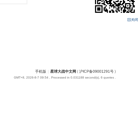
手机版
|
星球大战中文网
(
沪ICP备09001291号
)
GMT+8, 2026-8-7 09:54
, Processed in 0.031188 second(s), 6 queries .