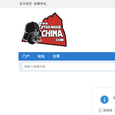
设为首页
收藏本站
门户
论坛
分享
请稍候...