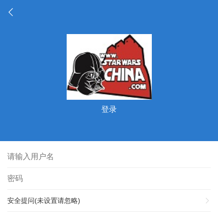
登录
安全提问(未设置请忽略)