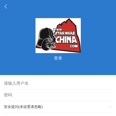
登录
安全提问(未设置请忽略)