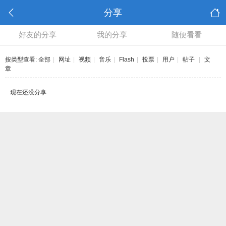
分享
好友的分享
我的分享
随便看看
按类型查看:
全部
|
网址
|
视频
|
音乐
|
Flash
|
投票
|
用户
|
帖子
|
文
章
现在还没分享