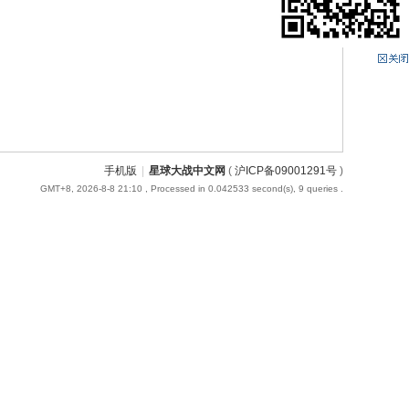
手机版
|
星球大战中文网
(
沪ICP备09001291号
)
GMT+8, 2026-8-8 21:10
, Processed in 0.042533 second(s), 9 queries .