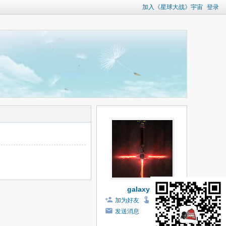
加入《星球大战》宇宙
登录
galaxyz9
加为好友
打个招呼
发送消息