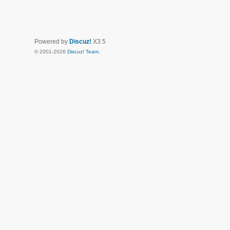
Powered by
Discuz!
X3.5
© 2001-2026
Discuz! Team
.