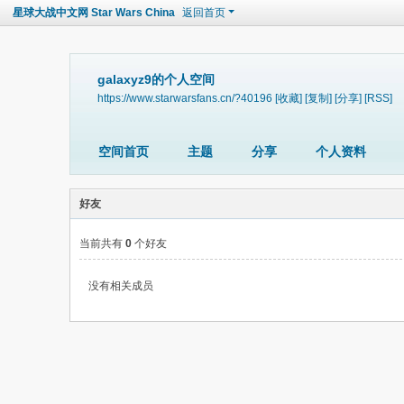
星球大战中文网 Star Wars China
返回首页
galaxyz9的个人空间
https://www.starwarsfans.cn/?40196
[收藏]
[复制]
[分享]
[RSS]
空间首页
主题
分享
个人资料
好友
当前共有
0
个好友
没有相关成员