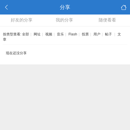
分享
好友的分享
我的分享
随便看看
按类型查看:
全部
|
网址
|
视频
|
音乐
|
Flash
|
投票
|
用户
|
帖子
|
文
章
现在还没分享