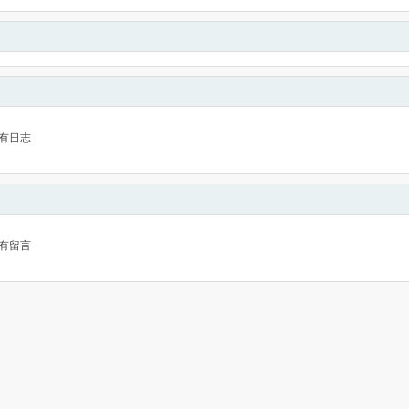
有日志
有留言