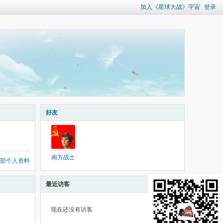
加入《星球大战》宇宙
登录
好友
南方战士
部个人资料
最近访客
现在还没有访客