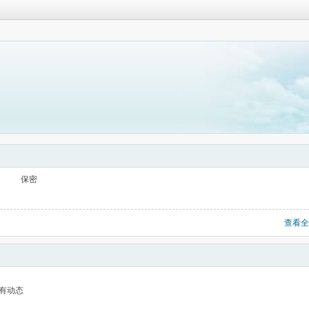
保密
查看全
有动态