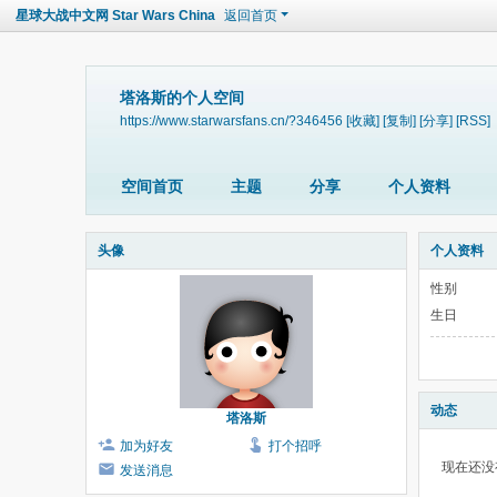
星球大战中文网 Star Wars China
返回首页
塔洛斯的个人空间
https://www.starwarsfans.cn/?346456
[收藏]
[复制]
[分享]
[RSS]
空间首页
主题
分享
个人资料
头像
个人资料
性别
生日
动态
塔洛斯
加为好友
打个招呼
现在还没
发送消息