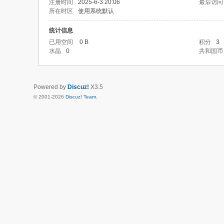
注册时间
2025-6-3 20:06
最后访问
所在时区
使用系统默认
统计信息
已用空间
0 B
积分
3
水晶
0
共和国币
Powered by
Discuz!
X3.5
© 2001-2026
Discuz! Team
.