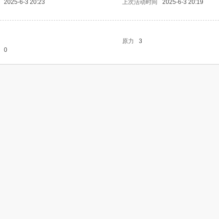
2025-6-3 20:23
上次活动时间
2025-6-3 20:19
原力
3
0