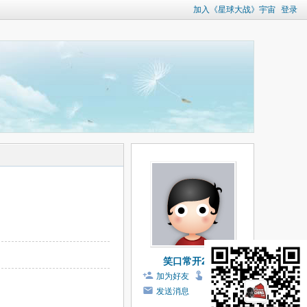
加入《星球大战》宇宙
登录
笑口常开2025
加为好友
打个招呼
发送消息