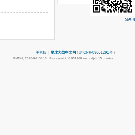
手机版
|
星球大战中文网
(
沪ICP备09001291号
)
GMT+8, 2026-8-7 00:10
, Processed in 0.051968 second(s), 15 queries .