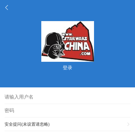
登录
安全提问(未设置请忽略)