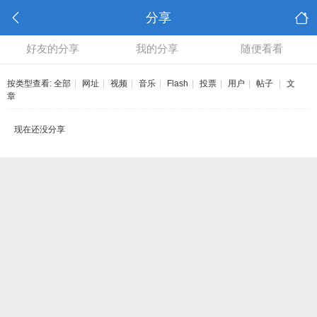
分享
好友的分享
我的分享
随便看看
按类型查看:
全部
|
网址
|
视频
|
音乐
|
Flash
|
投票
|
用户
|
帖子
|
文
章
现在还没分享