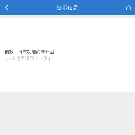
提示信息
抱歉，日志功能尚未开启
[ 点击这里返回上一页 ]