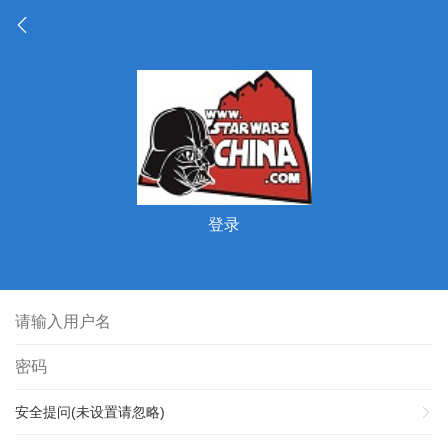
登录
安全提问(未设置请忽略)