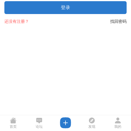
登录
还没有注册？
找回密码
首页
论坛
发现
我的