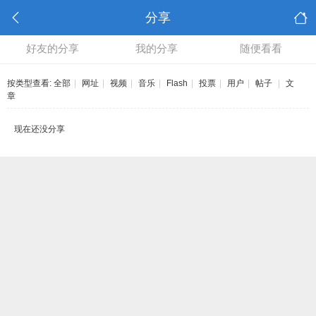
分享
好友的分享
我的分享
随便看看
按类型查看:
全部
|
网址
|
视频
|
音乐
|
Flash
|
投票
|
用户
|
帖子
|
文
章
现在还没分享