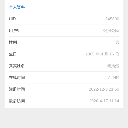
个人资料
UID
345896
用户组
银河公民
性别
男
生日
2009 年 4 月 16 日
真实姓名
胡浩然
在线时间
7 小时
注册时间
2022-12-9 21:55
最后访问
2026-4-17 11:14