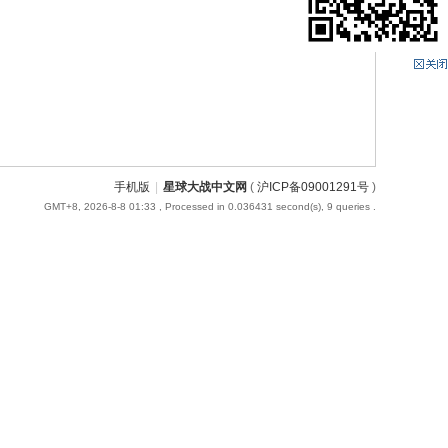
手机版
|
星球大战中文网
(
沪ICP备09001291号
)
GMT+8, 2026-8-8 01:33
, Processed in 0.036431 second(s), 9 queries .