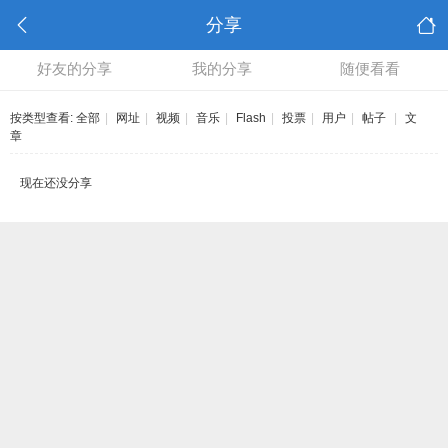
分享
好友的分享
我的分享
随便看看
按类型查看:
全部
|
网址
|
视频
|
音乐
|
Flash
|
投票
|
用户
|
帖子
|
文
章
现在还没分享