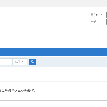
用户名
密码
帖子
搜
索
请先登录后才能继续浏览