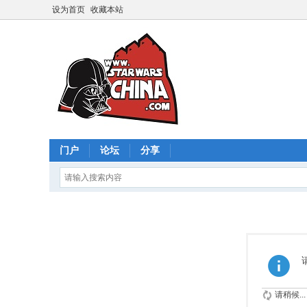
设为首页
收藏本站
门户
论坛
分享
请稍候...