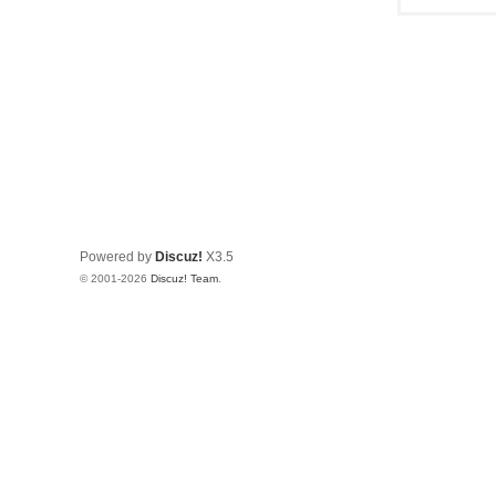
Powered by
Discuz!
X3.5
© 2001-2026
Discuz! Team
.