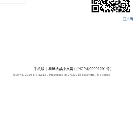
手机版
|
星球大战中文网
(
沪ICP备09001291号
)
GMT+8, 2026-8-7 22:12
, Processed in 0.033935 second(s), 6 queries .