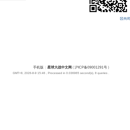
手机版
|
星球大战中文网
(
沪ICP备09001291号
)
GMT+8, 2026-8-9 15:46
, Processed in 0.036965 second(s), 8 queries .