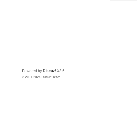
Powered by
Discuz!
X3.5
© 2001-2026
Discuz! Team
.