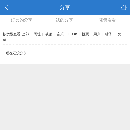
分享
好友的分享
我的分享
随便看看
按类型查看:
全部
|
网址
|
视频
|
音乐
|
Flash
|
投票
|
用户
|
帖子
|
文
章
现在还没分享