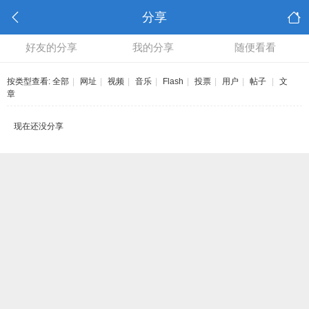
分享
好友的分享
我的分享
随便看看
按类型查看:
全部
|
网址
|
视频
|
音乐
|
Flash
|
投票
|
用户
|
帖子
|
文
章
现在还没分享