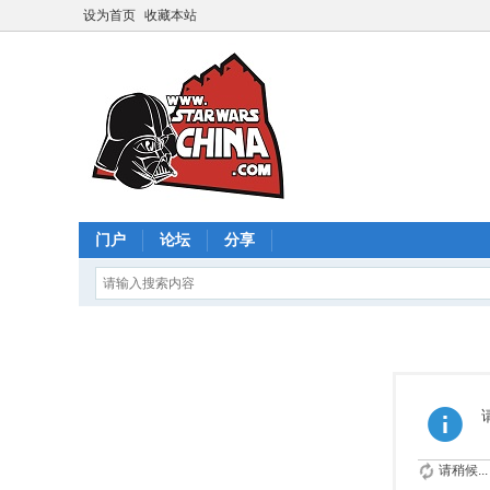
设为首页
收藏本站
门户
论坛
分享
请稍候...