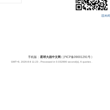
手机版
|
星球大战中文网
(
沪ICP备09001291号
)
GMT+8, 2026-8-8 11:23
, Processed in 0.032890 second(s), 6 queries .