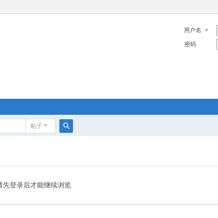
用户名
密码
帖子
搜
索
请先登录后才能继续浏览