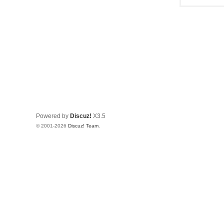
Powered by
Discuz!
X3.5
© 2001-2026
Discuz! Team
.