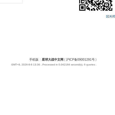
手机版
|
星球大战中文网
(
沪ICP备09001291号
)
GMT+8, 2026-8-8 13:36
, Processed in 0.042184 second(s), 6 queries .