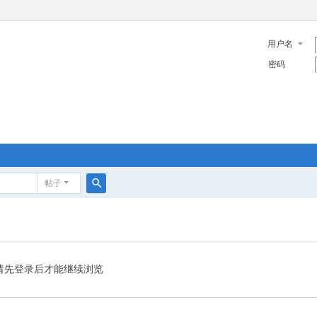
用户名
密码
帖子
搜
索
请先登录后才能继续浏览