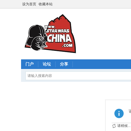
设为首页
收藏本站
门户
论坛
分享
请稍候...