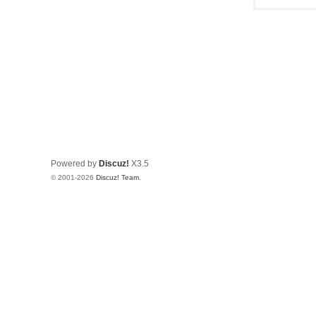
Powered by
Discuz!
X3.5
© 2001-2026
Discuz! Team
.